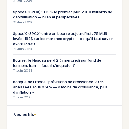
31 Juil 2026
SpaceX (SPCX) : +19% le premier jour, 2 100 milliards de
capitalisation — bilan et perspectives
13 Juin 2026
SpaceX (SPCX) entre en bourse aujourd’hui : 75 Md$
levés, 183$ sur les marchés crypto — ce qu’il faut savoir
avant 15h30
12 Juin 2026
Bourse : le Nasdaq perd 2 % mercredi sur fond de
tensions Iran — faut-il s’inquiéter ?
11 Juin 2026
Banque de France : prévisions de croissance 2026
abaissées sous 0,9 % — « moins de croissance, plus
d’inflation »
11 Juin 2026
Nos outils