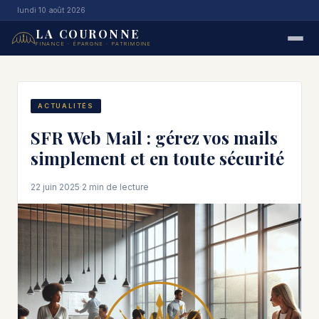
lundi 10 août 2026
LA COURONNE
FINANCE · ÉPARGNE · PATRIMOINE
ACTUALITÉS
SFR Web Mail : gérez vos mails
simplement et en toute sécurité
22 juin 2025
·
2 min de lecture