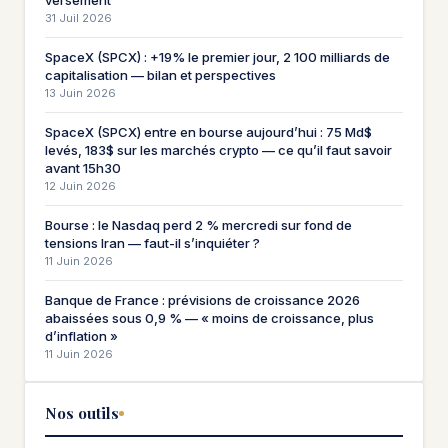
versement
31 Juil 2026
SpaceX (SPCX) : +19% le premier jour, 2 100 milliards de
capitalisation — bilan et perspectives
13 Juin 2026
SpaceX (SPCX) entre en bourse aujourd’hui : 75 Md$
levés, 183$ sur les marchés crypto — ce qu’il faut savoir
avant 15h30
12 Juin 2026
Bourse : le Nasdaq perd 2 % mercredi sur fond de
tensions Iran — faut-il s’inquiéter ?
11 Juin 2026
Banque de France : prévisions de croissance 2026
abaissées sous 0,9 % — « moins de croissance, plus
d’inflation »
11 Juin 2026
Nos outils