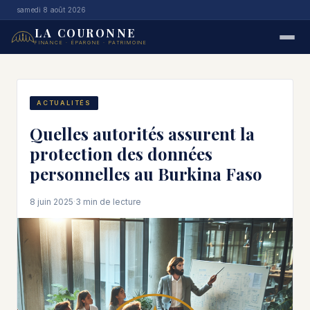
samedi 8 août 2026
LA COURONNE
FINANCE · ÉPARGNE · PATRIMOINE
ACTUALITÉS
Quelles autorités assurent la
protection des données
personnelles au Burkina Faso
8 juin 2025
·
3 min de lecture