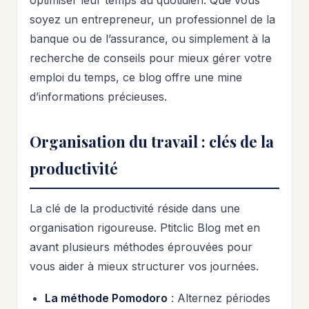
optimiser leur temps au quotidien. Que vous
soyez un entrepreneur, un professionnel de la
banque ou de l’assurance, ou simplement à la
recherche de conseils pour mieux gérer votre
emploi du temps, ce blog offre une mine
d’informations précieuses.
Organisation du travail : clés de la
productivité
La clé de la productivité réside dans une
organisation rigoureuse. Ptitclic Blog met en
avant plusieurs méthodes éprouvées pour
vous aider à mieux structurer vos journées.
La méthode Pomodoro
: Alternez périodes