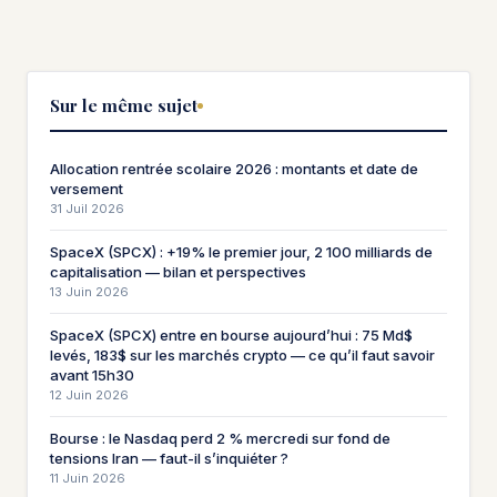
Sur le même sujet
Allocation rentrée scolaire 2026 : montants et date de
versement
31 Juil 2026
SpaceX (SPCX) : +19% le premier jour, 2 100 milliards de
capitalisation — bilan et perspectives
13 Juin 2026
SpaceX (SPCX) entre en bourse aujourd’hui : 75 Md$
levés, 183$ sur les marchés crypto — ce qu’il faut savoir
avant 15h30
12 Juin 2026
Bourse : le Nasdaq perd 2 % mercredi sur fond de
tensions Iran — faut-il s’inquiéter ?
11 Juin 2026