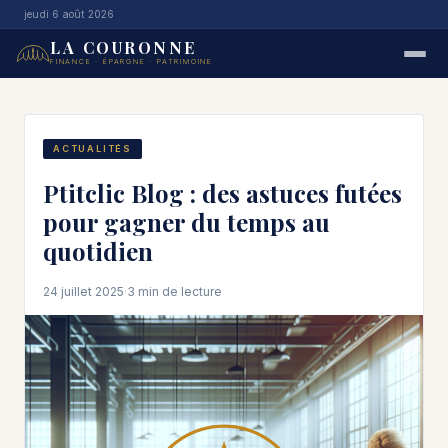
jeudi 6 août 2026
LA COURONNE
FINANCE · ÉPARGNE · PATRIMOINE
ACTUALITÉS
Ptitclic Blog : des astuces futées
pour gagner du temps au
quotidien
24 juillet 2025
·
3 min de lecture