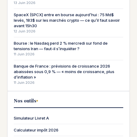
13 Juin 2026
SpaceX (SPCX) entre en bourse aujourd’hui : 75 Md$
levés, 183$ sur les marchés crypto — ce qu’il faut savoir
avant 15h30
12 Juin 2026
Bourse : le Nasdaq perd 2 % mercredi sur fond de
tensions Iran — faut-il s’inquiéter ?
11 Juin 2026
Banque de France : prévisions de croissance 2026
abaissées sous 0,9 % — « moins de croissance, plus
d’inflation »
11 Juin 2026
Nos outils
Simulateur Livret A
Calculateur impôt 2026