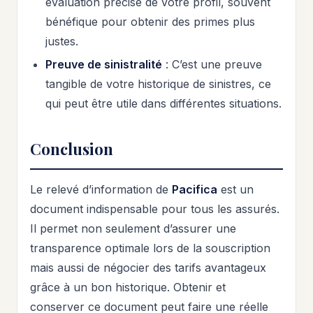
évaluation précise de votre profil, souvent
bénéfique pour obtenir des primes plus
justes.
Preuve de sinistralité
: C’est une preuve
tangible de votre historique de sinistres, ce
qui peut être utile dans différentes situations.
Conclusion
Le relevé d’information de
Pacifica
est un
document indispensable pour tous les assurés.
Il permet non seulement d’assurer une
transparence optimale lors de la souscription
mais aussi de négocier des tarifs avantageux
grâce à un bon historique. Obtenir et
conserver ce document peut faire une réelle