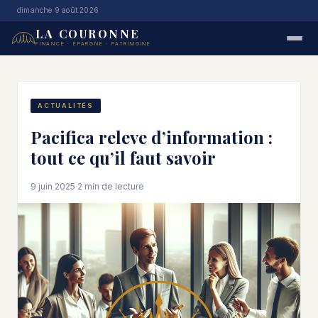
dimanche 9 août 2026
LA COURONNE
FINANCE · ÉPARGNE · PATRIMOINE
ACTUALITÉS
Pacifica releve d’information :
tout ce qu’il faut savoir
9 juin 2025
·
2 min de lecture