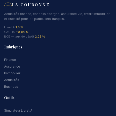
LA COURONNE
Actualités finance, conseils épargne, assurance vie, crédit immobilier
et fiscalité pour les particuliers français.
Livret A
1,5 %
CAC 40
+0,84 %
BCE — taux de dépôt
2,25 %
Rubriques
Finance
Assurance
Immobilier
Actualités
Business
Outils
Simulateur Livret A