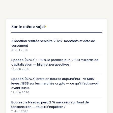
Sur le même sujet
Allocation rentrée scolaire 2026 : montants et date de
versement
31 Juil 2026
SpaceX (SPCX) : +19% le premier jour, 2 100 milliards de
capitalisation — bilan et perspectives
13 Juin 2026
SpaceX (SPCX) entre en bourse aujourd’hui : 75 Md$
levés, 183$ sur les marchés crypto — ce qu’il faut savoir
avant 15h30
12 Juin 2026
Bourse : le Nasdaq perd 2 % mercredi sur fond de
tensions Iran — faut-il s’inquiéter ?
11 Juin 2026