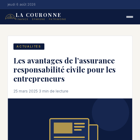
jeudi 6 août 2026
LA COURONNE
FINANCE · ÉPARGNE · PATRIMOINE
ACTUALITÉS
Les avantages de l’assurance
responsabilité civile pour les
entrepreneurs
25 mars 2025
·
3 min de lecture