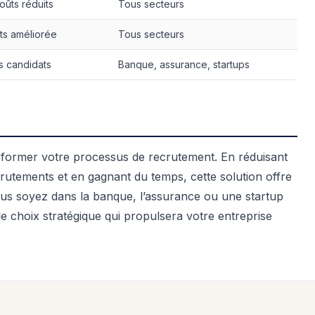
oûts réduits
Tous secteurs
ts améliorée
Tous secteurs
s candidats
Banque, assurance, startups
former votre processus de recrutement. En réduisant
ecrutements et en gagnant du temps, cette solution offre
vous soyez dans la banque, l’assurance ou une startup
 le choix stratégique qui propulsera votre entreprise