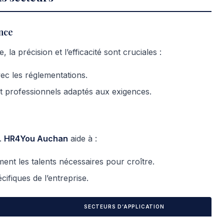
nce
 la précision et l’efficacité sont cruciales :
c les réglementations.
et professionnels adaptés aux exigences.
.
HR4You Auchan
aide à :
nt les talents nécessaires pour croître.
ifiques de l’entreprise.
SECTEURS D’APPLICATION