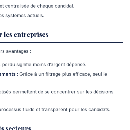
et centralisée de chaque candidat.
s systèmes actuels.
 les entreprises
rs avantages :
perdu signifie moins d’argent dépensé.
ements :
Grâce à un filtrage plus efficace, seul le
isés permettent de se concentrer sur les décisions
ocessus fluide et transparent pour les candidats.
ts secteurs