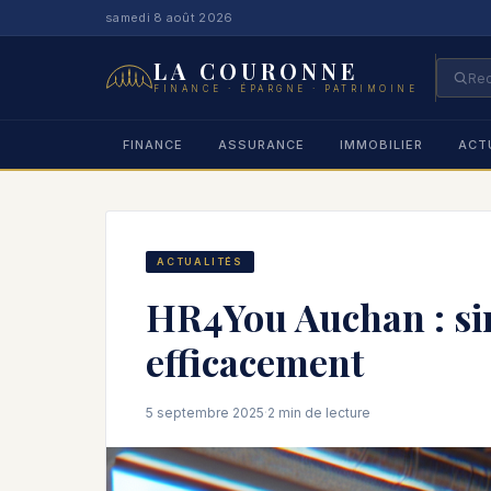
samedi 8 août 2026
LA COURONNE
FINANCE · ÉPARGNE · PATRIMOINE
FINANCE
ASSURANCE
IMMOBILIER
ACT
ACTUALITÉS
HR4You Auchan : si
efficacement
5 septembre 2025
·
2 min de lecture