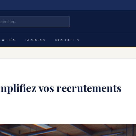
UALITÉS
BUSINESS
NOS OUTILS
mplifiez vos recrutements