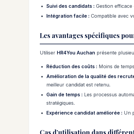
Suivi des candidats :
Gestion efficace 
Intégration facile :
Compatible avec vo
Les avantages spécifiques pour
Utiliser
HR4You Auchan
présente plusieu
Réduction des coûts :
Moins de temps 
Amélioration de la qualité des recrut
meilleur candidat est retenu.
Gain de temps :
Les processus automat
stratégiques.
Expérience candidat améliorée :
Un pr
Cas d’utilisation dans différen