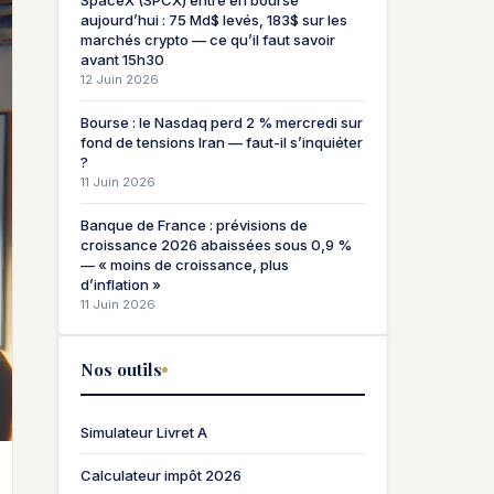
SpaceX (SPCX) entre en bourse
aujourd’hui : 75 Md$ levés, 183$ sur les
marchés crypto — ce qu’il faut savoir
avant 15h30
12 Juin 2026
Bourse : le Nasdaq perd 2 % mercredi sur
fond de tensions Iran — faut-il s’inquiéter
?
11 Juin 2026
Banque de France : prévisions de
croissance 2026 abaissées sous 0,9 %
— « moins de croissance, plus
d’inflation »
11 Juin 2026
Nos outils
Simulateur Livret A
Calculateur impôt 2026