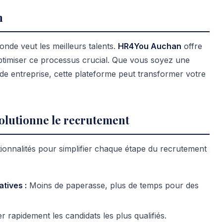
n
nde veut les meilleurs talents.
HR4You Auchan
offre
optimiser ce processus crucial. Que vous soyez une
de entreprise, cette plateforme peut transformer votre
lutionne le recrutement
ionnalités pour simplifier chaque étape du recrutement
tives :
Moins de paperasse, plus de temps pour des
er rapidement les candidats les plus qualifiés.