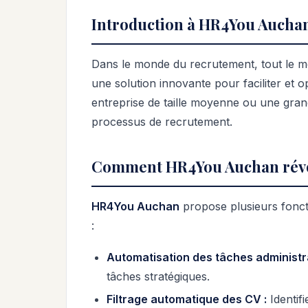
Introduction à HR4You Aucha
Dans le monde du recrutement, tout le mo
une solution innovante pour faciliter et 
entreprise de taille moyenne ou une gran
processus de recrutement.
Comment HR4You Auchan révo
HR4You Auchan
propose plusieurs fonct
:
Automatisation des tâches administra
tâches stratégiques.
Filtrage automatique des CV :
Identifi