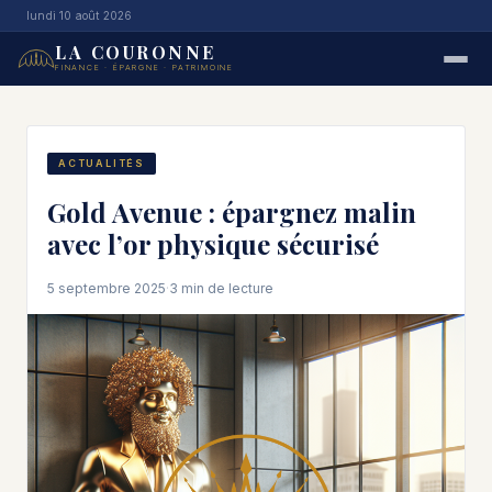
lundi 10 août 2026
LA COURONNE
FINANCE · ÉPARGNE · PATRIMOINE
ACTUALITÉS
Gold Avenue : épargnez malin
avec l’or physique sécurisé
5 septembre 2025
·
3 min de lecture