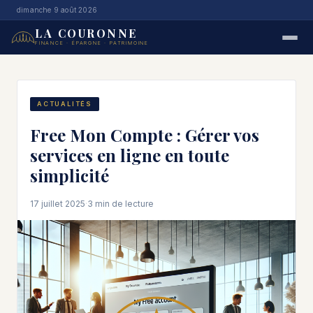
dimanche 9 août 2026
LA COURONNE
FINANCE · ÉPARGNE · PATRIMOINE
ACTUALITÉS
Free Mon Compte : Gérer vos
services en ligne en toute
simplicité
17 juillet 2025
·
3 min de lecture