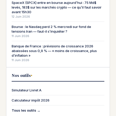
SpaceX (SPCX) entre en bourse aujourd’hui : 75 Md$
levés, 183$ sur les marchés crypto — ce qu’il faut savoir
avant 15h30
12 Juin 2026
Bourse : le Nasdaq perd 2 % mercredi sur fond de
tensions Iran — faut-il s’inquiéter ?
11 Juin 2026
Banque de France : prévisions de croissance 2026
abaissées sous 0,9 % — « moins de croissance, plus
d’inflation »
11 Juin 2026
Nos outils
Simulateur Livret A
Calculateur impôt 2026
Tous les outils →