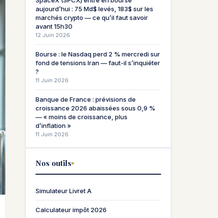
SpaceX (SPCX) entre en bourse
aujourd’hui : 75 Md$ levés, 183$ sur les
marchés crypto — ce qu’il faut savoir
avant 15h30
12 Juin 2026
Bourse : le Nasdaq perd 2 % mercredi sur
fond de tensions Iran — faut-il s’inquiéter
?
11 Juin 2026
Banque de France : prévisions de
croissance 2026 abaissées sous 0,9 %
— « moins de croissance, plus
d’inflation »
11 Juin 2026
Nos outils
Simulateur Livret A
Calculateur impôt 2026