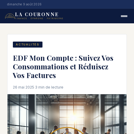
dimanche 9 août 2026
LA COURONNE
FINANCE · ÉPARGNE · PATRIMOINE
ACTUALITÉS
EDF Mon Compte : Suivez Vos
Consommations et Réduisez
Vos Factures
26 mai 2025
·
3 min de lecture