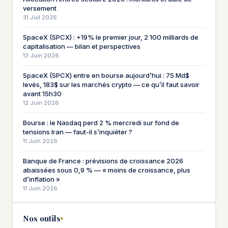
versement
31 Juil 2026
SpaceX (SPCX) : +19% le premier jour, 2 100 milliards de
capitalisation — bilan et perspectives
13 Juin 2026
SpaceX (SPCX) entre en bourse aujourd’hui : 75 Md$
levés, 183$ sur les marchés crypto — ce qu’il faut savoir
avant 15h30
12 Juin 2026
Bourse : le Nasdaq perd 2 % mercredi sur fond de
tensions Iran — faut-il s’inquiéter ?
11 Juin 2026
Banque de France : prévisions de croissance 2026
abaissées sous 0,9 % — « moins de croissance, plus
d’inflation »
11 Juin 2026
Nos outils