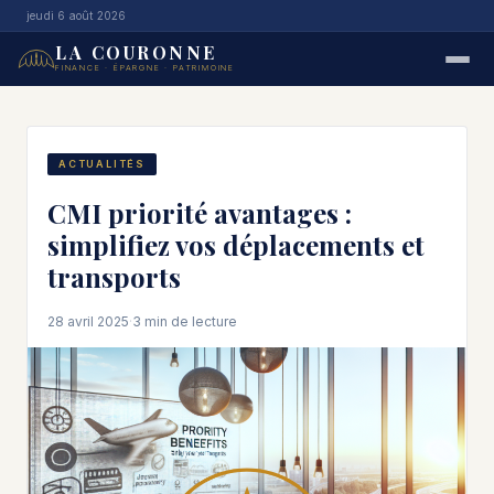
jeudi 6 août 2026
LA COURONNE
FINANCE · ÉPARGNE · PATRIMOINE
ACTUALITÉS
CMI priorité avantages :
simplifiez vos déplacements et
transports
28 avril 2025
·
3 min de lecture