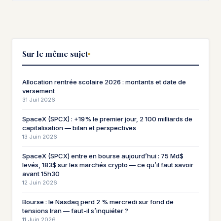
Sur le même sujet
Allocation rentrée scolaire 2026 : montants et date de
versement
31 Juil 2026
SpaceX (SPCX) : +19% le premier jour, 2 100 milliards de
capitalisation — bilan et perspectives
13 Juin 2026
SpaceX (SPCX) entre en bourse aujourd’hui : 75 Md$
levés, 183$ sur les marchés crypto — ce qu’il faut savoir
avant 15h30
12 Juin 2026
Bourse : le Nasdaq perd 2 % mercredi sur fond de
tensions Iran — faut-il s’inquiéter ?
11 Juin 2026