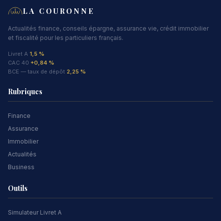
LA COURONNE
Actualités finance, conseils épargne, assurance vie, crédit immobilier
et fiscalité pour les particuliers français.
Livret A
1,5 %
CAC 40
+0,84 %
BCE — taux de dépôt
2,25 %
Rubriques
Finance
Assurance
Immobilier
Actualités
Business
Outils
Simulateur Livret A