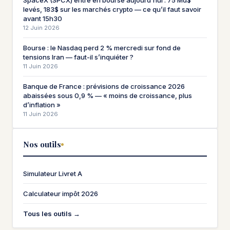
SpaceX (SPCX) entre en bourse aujourd’hui : 75 Md$
levés, 183$ sur les marchés crypto — ce qu’il faut savoir
avant 15h30
12 Juin 2026
Bourse : le Nasdaq perd 2 % mercredi sur fond de
tensions Iran — faut-il s’inquiéter ?
11 Juin 2026
Banque de France : prévisions de croissance 2026
abaissées sous 0,9 % — « moins de croissance, plus
d’inflation »
11 Juin 2026
Nos outils
Simulateur Livret A
Calculateur impôt 2026
Tous les outils →