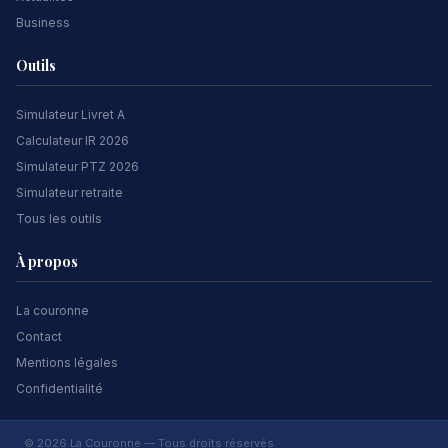
Business
Outils
Simulateur Livret A
Calculateur IR 2026
Simulateur PTZ 2026
Simulateur retraite
Tous les outils
À propos
La couronne
Contact
Mentions légales
Confidentialité
© 2026 La Couronne — Tous droits réservés