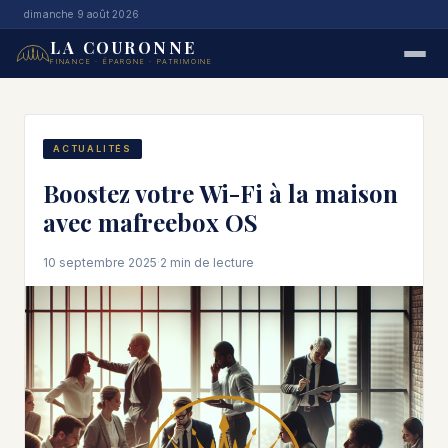
dimanche 9 août 2026
LA COURONNE
FINANCE · ÉPARGNE · PATRIMOINE
ACTUALITÉS
Boostez votre Wi-Fi à la maison
avec mafreebox OS
10 septembre 2025
·
2 min de lecture