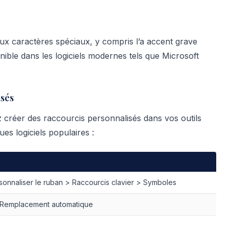
x caractères spéciaux, y compris l’a accent grave
nible dans les logiciels modernes tels que Microsoft
isés
 créer des raccourcis personnalisés dans vos outils
es logiciels populaires :
sonnaliser le ruban > Raccourcis clavier > Symboles
> Remplacement automatique