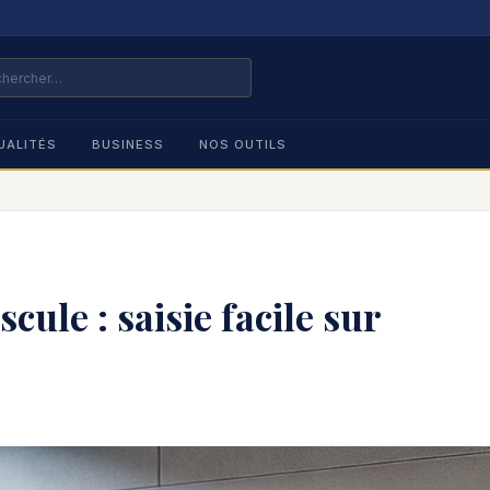
UALITÉS
BUSINESS
NOS OUTILS
cule : saisie facile sur