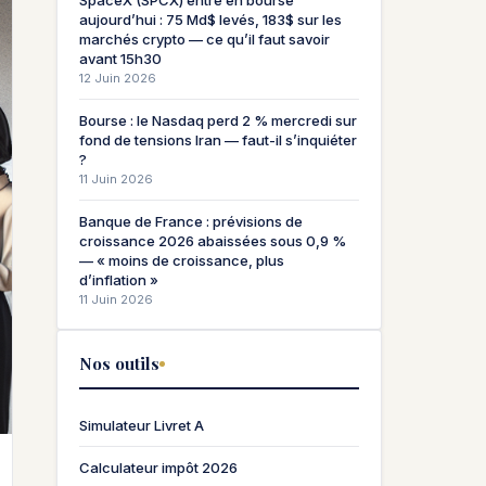
SpaceX (SPCX) entre en bourse
aujourd’hui : 75 Md$ levés, 183$ sur les
marchés crypto — ce qu’il faut savoir
avant 15h30
12 Juin 2026
Bourse : le Nasdaq perd 2 % mercredi sur
fond de tensions Iran — faut-il s’inquiéter
?
11 Juin 2026
Banque de France : prévisions de
croissance 2026 abaissées sous 0,9 %
— « moins de croissance, plus
d’inflation »
11 Juin 2026
Nos outils
Simulateur Livret A
Calculateur impôt 2026