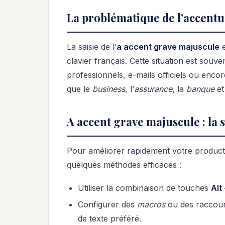
La problématique de l’accentu
La saisie de l’
a accent grave majuscule
e
clavier français. Cette situation est sou
professionnels, e-mails officiels ou encor
que le
business
, l’
assurance
, la
banque
et 
A accent grave majuscule : la s
Pour améliorer rapidement votre productivi
quelques méthodes efficaces :
Utiliser la combinaison de touches
Alt
Configurer des
macros
ou des raccourc
de texte préféré.