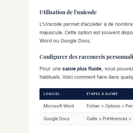
Utilisation de l’unicode
L’Unicode permet d’accéder à de nombreu
majuscule. Cette option est souvent dispo
Word ou Google Docs.
Configurer des raccourcis personnal
Pour une
saisie plus fluide
, vous pouvez
habituels. Voici comment faire dans quelqu
LOGICIEL
ÉTAPES À SUIVRE
Microsoft Word
Fichier > Options > Per
Google Docs
Outils > Préférences 