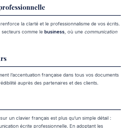
professionnelle
renforce la clarté et le professionnalisme de vos écrits.
es secteurs comme le
business
, où une
communication
urs
ement l’accentuation française dans tous vos documents
ibilité auprès des partenaires et des clients.
sur un clavier français est plus qu’un simple détail :
nication écrite professionnelle. En adoptant les