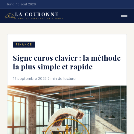
lundi 10 août 2026
LA COURONNE
FINANCE · ÉPARGNE · PATRIMOINE
FINANCE
Signe euros clavier : la méthode
la plus simple et rapide
12 septembre 2025
·
2 min de lecture