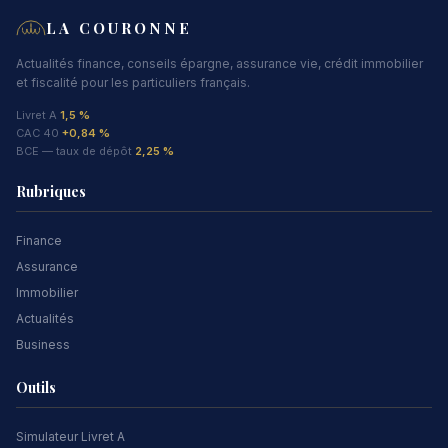
LA COURONNE
Actualités finance, conseils épargne, assurance vie, crédit immobilier
et fiscalité pour les particuliers français.
Livret A
1,5 %
CAC 40
+0,84 %
BCE — taux de dépôt
2,25 %
Rubriques
Finance
Assurance
Immobilier
Actualités
Business
Outils
Simulateur Livret A