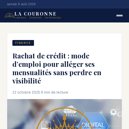
samedi 8 août 2026
LA COURONNE
FINANCE · ÉPARGNE · PATRIMOINE
FINANCE
Rachat de crédit : mode
d’emploi pour alléger ses
mensualités sans perdre en
visibilité
22 octobre 2025
·
6 min de lecture