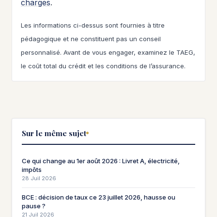
charges
.
Les informations ci-dessus sont fournies à titre
pédagogique et ne constituent pas un conseil
personnalisé. Avant de vous engager, examinez le TAEG,
le coût total du crédit et les conditions de l’assurance.
Sur le même sujet
Ce qui change au 1er août 2026 : Livret A, électricité,
impôts
28 Juil 2026
BCE : décision de taux ce 23 juillet 2026, hausse ou
pause ?
21 Juil 2026