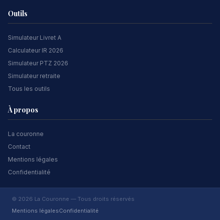
Outils
Simulateur Livret A
Calculateur IR 2026
Simulateur PTZ 2026
Simulateur retraite
Tous les outils
À propos
La couronne
Contact
Mentions légales
Confidentialité
© 2026 La Couronne — Tous droits réservés
Mentions légales
Confidentialité