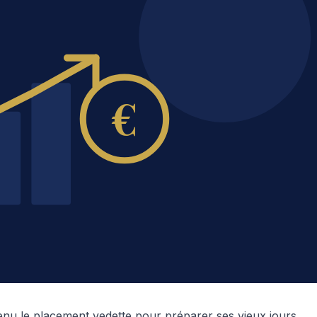
enu le placement vedette pour préparer ses vieux jours