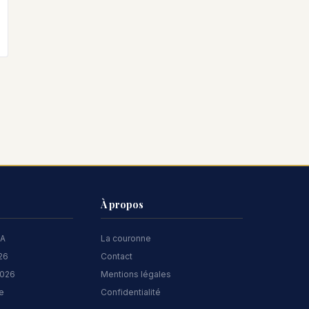
À propos
 A
La couronne
026
Contact
2026
Mentions légales
te
Confidentialité