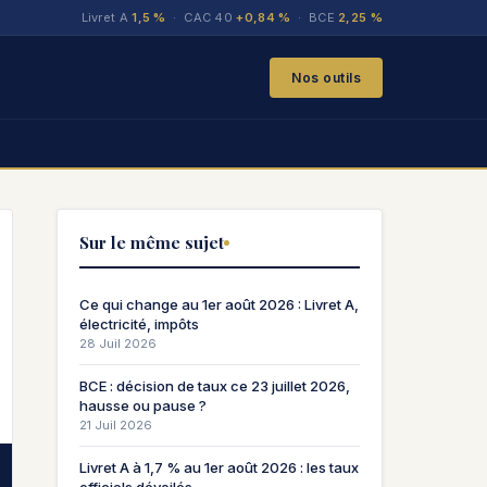
Livret A
1,5 %
· CAC 40
+0,84 %
· BCE
2,25 %
Nos outils
Sur le même sujet
Ce qui change au 1er août 2026 : Livret A,
électricité, impôts
28 Juil 2026
BCE : décision de taux ce 23 juillet 2026,
hausse ou pause ?
21 Juil 2026
Livret A à 1,7 % au 1er août 2026 : les taux