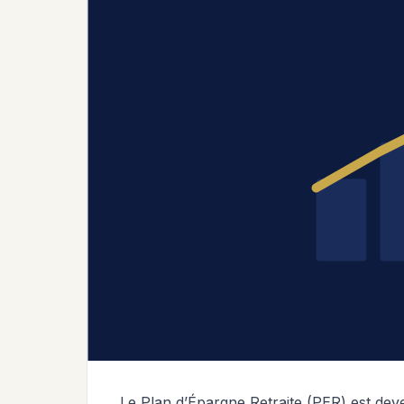
Le Plan d’Épargne Retraite (PER) est dev