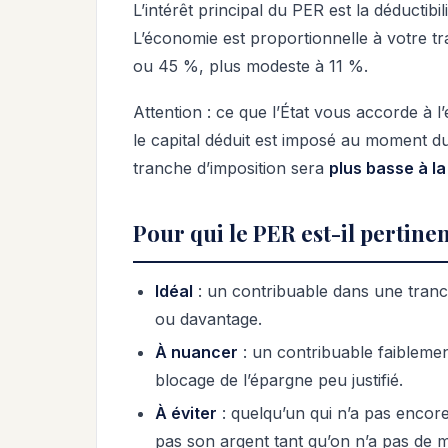
L’intérêt principal du PER est la déductib
L’économie est proportionnelle à votre tr
ou 45 %, plus modeste à 11 %.
Attention : ce que l’État vous accorde à l’
le capital déduit est imposé au moment du
tranche d’imposition sera
plus basse à la
Pour qui le PER est-il pertinen
Idéal
: un contribuable dans une tranc
ou davantage.
À nuancer
: un contribuable faiblement
blocage de l’épargne peu justifié.
À éviter
: quelqu’un qui n’a pas encor
pas son argent tant qu’on n’a pas de m