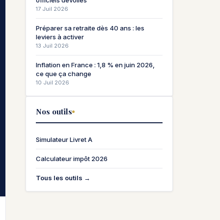
officiels dévoilés
17 Juil 2026
Préparer sa retraite dès 40 ans : les
leviers à activer
13 Juil 2026
Inflation en France : 1,8 % en juin 2026,
ce que ça change
10 Juil 2026
Nos outils
Simulateur Livret A
Calculateur impôt 2026
Tous les outils →