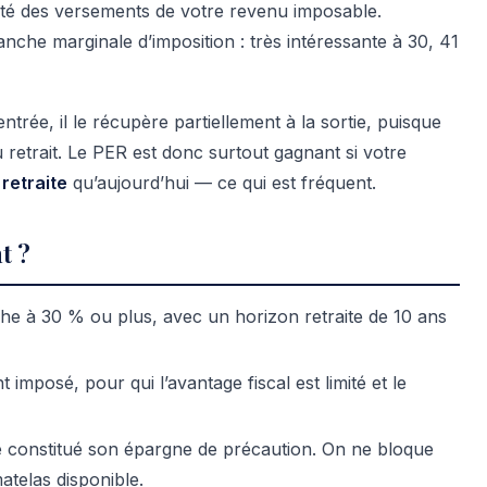
ilité des versements de votre revenu imposable.
anche marginale d’imposition : très intéressante à 30, 41
entrée, il le récupère partiellement à la sortie, puisque
 retrait. Le PER est donc surtout gagnant si votre
 retraite
qu’aujourd’hui — ce qui est fréquent.
t ?
he à 30 % ou plus, avec un horizon retraite de 10 ans
 imposé, pour qui l’avantage fiscal est limité et le
e constitué son épargne de précaution. On ne bloque
atelas disponible.