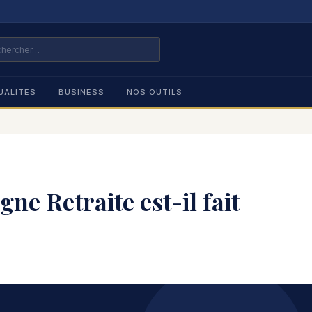
UALITÉS
BUSINESS
NOS OUTILS
ne Retraite est-il fait