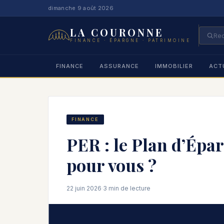
dimanche 9 août 2026
LA COURONNE
FINANCE · ÉPARGNE · PATRIMOINE
FINANCE
ASSURANCE
IMMOBILIER
ACT
FINANCE
PER : le Plan d’Éparg
pour vous ?
22 juin 2026
·
3 min de lecture