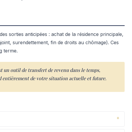
des sorties anticipées : achat de la résidence principale,
onjoint, surendettement, fin de droits au chômage). Ces
g terme.
st un outil de transfert de revenu dans le temps,
 entièrement de votre situation actuelle et future.