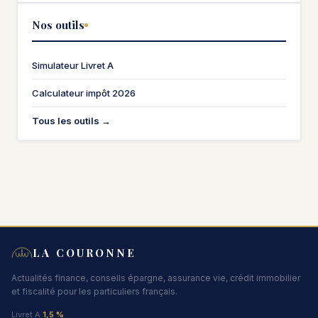
Nos outils
Simulateur Livret A
Calculateur impôt 2026
Tous les outils →
LA COURONNE
Actualités finance, conseils épargne, assurance vie, crédit immobilier
et fiscalité pour les particuliers français.
Livret A
1,5 %