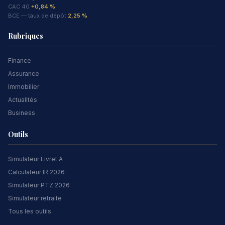
CAC 40
+0,84 %
BCE — taux de dépôt
2,25 %
Rubriques
Finance
Assurance
Immobilier
Actualités
Business
Outils
Simulateur Livret A
Calculateur IR 2026
Simulateur PTZ 2026
Simulateur retraite
Tous les outils