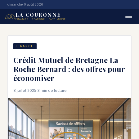
dimanche 9 août 2026
LA COURONNE
FINANCE · ÉPARGNE · PATRIMOINE
FINANCE
Crédit Mutuel de Bretagne La
Roche Bernard : des offres pour
économiser
8 juillet 2025
·
3 min de lecture