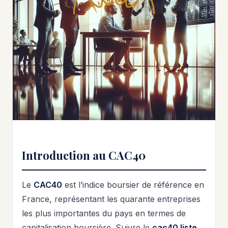
Introduction au CAC40
Le
CAC40
est l’indice boursier de référence en
France, représentant les quarante entreprises
les plus importantes du pays en termes de
capitalisation boursière. Suivre le
cac40 liste