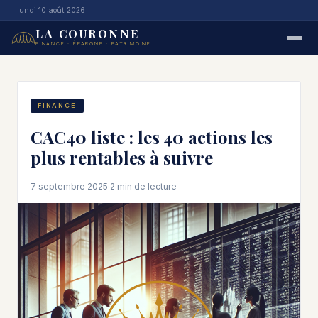
lundi 10 août 2026
LA COURONNE
FINANCE · ÉPARGNE · PATRIMOINE
FINANCE
CAC40 liste : les 40 actions les
plus rentables à suivre
7 septembre 2025
·
2 min de lecture