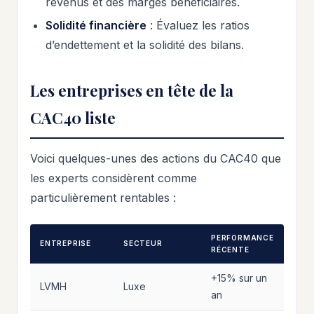
revenus et des marges bénéficiaires.
Solidité financière
: Évaluez les ratios
d’endettement et la solidité des bilans.
Les entreprises en tête de la
CAC40 liste
Voici quelques-unes des actions du CAC40 que
les experts considèrent comme
particulièrement rentables :
PERFORMANCE
ENTREPRISE
SECTEUR
RÉCENTE
+15% sur un
LVMH
Luxe
an