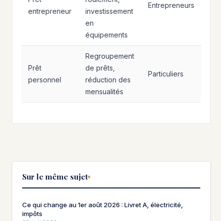
Entrepreneurs
entrepreneur
investissement
en
équipements
Regroupement
Prêt
de prêts,
Particuliers
personnel
réduction des
mensualités
Sur le même sujet
Ce qui change au 1er août 2026 : Livret A, électricité,
impôts