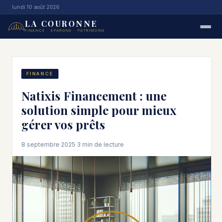
lundi 10 août 2026
LA COURONNE
FINANCE · ÉPARGNE · PATRIMOINE
FINANCE
Natixis Financement : une
solution simple pour mieux
gérer vos prêts
8 septembre 2025
·
3 min de lecture