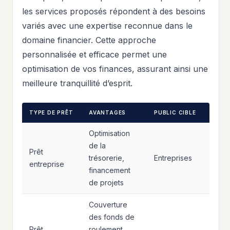
les services proposés répondent à des besoins
variés avec une expertise reconnue dans le
domaine financier. Cette approche
personnalisée et efficace permet une
optimisation de vos finances, assurant ainsi une
meilleure tranquillité d’esprit.
TYPE DE PRÊT
AVANTAGES
PUBLIC CIBLE
Optimisation
de la
Prêt
trésorerie,
Entreprises
entreprise
financement
de projets
Couverture
des fonds de
Prêt
roulement,