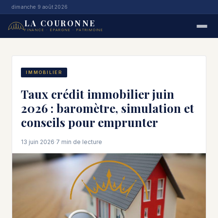
dimanche 9 août 2026
LA COURONNE
FINANCE · ÉPARGNE · PATRIMOINE
IMMOBILIER
Taux crédit immobilier juin
2026 : baromètre, simulation et
conseils pour emprunter
13 juin 2026
·
7 min de lecture