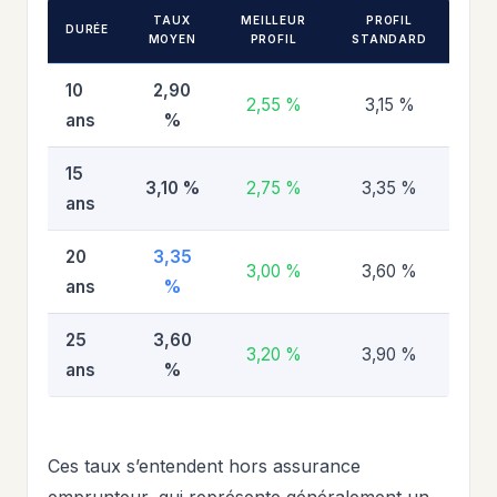
TAUX
MEILLEUR
PROFIL
DURÉE
MOYEN
PROFIL
STANDARD
10
2,90
2,55 %
3,15 %
ans
%
15
3,10 %
2,75 %
3,35 %
ans
20
3,35
3,00 %
3,60 %
ans
%
25
3,60
3,20 %
3,90 %
ans
%
Ces taux s’entendent hors assurance