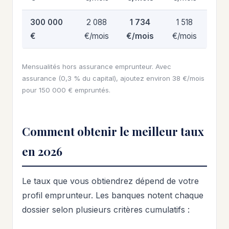
300 000
2 088
1 734
1 518
€
€/mois
€/mois
€/mois
Mensualités hors assurance emprunteur. Avec
assurance (0,3 % du capital), ajoutez environ 38 €/mois
pour 150 000 € empruntés.
Comment obtenir le meilleur taux
en 2026
Le taux que vous obtiendrez dépend de votre
profil emprunteur. Les banques notent chaque
dossier selon plusieurs critères cumulatifs :