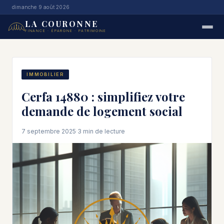
dimanche 9 août 2026
LA COURONNE
FINANCE · ÉPARGNE · PATRIMOINE
IMMOBILIER
Cerfa 14880 : simplifiez votre
demande de logement social
7 septembre 2025
·
3 min de lecture