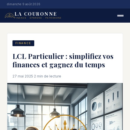
dimanche 9 août 2026
LA COURONNE
FINANCE · ÉPARGNE · PATRIMOINE
FINANCE
LCL Particulier : simplifiez vos
finances et gagnez du temps
27 mai 2025
·
2 min de lecture