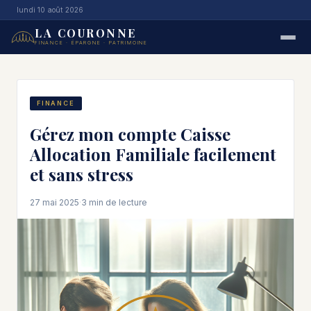
lundi 10 août 2026
LA COURONNE
FINANCE · ÉPARGNE · PATRIMOINE
FINANCE
Gérez mon compte Caisse
Allocation Familiale facilement
et sans stress
27 mai 2025
·
3 min de lecture