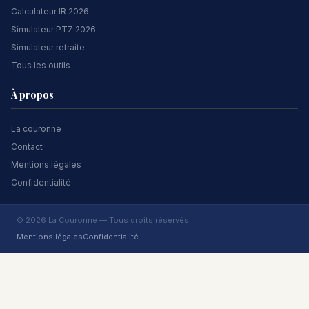
Calculateur IR 2026
Simulateur PTZ 2026
Simulateur retraite
Tous les outils
À propos
La couronne
Contact
Mentions légales
Confidentialité
© 2026 La Couronne — Tous droits réservés
Mentions légales
Confidentialité