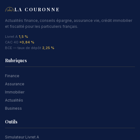
LA COURONNE
Actualités finance, conseils épargne, assurance vie, crédit immobilier
et fiscalité pour les particuliers français.
Livret A
1,5 %
CAC 40
+0,84 %
BCE — taux de dépôt
2,25 %
Rubriques
Finance
Assurance
Immobilier
Actualités
Business
Outils
Simulateur Livret A