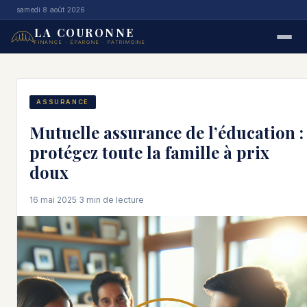
samedi 8 août 2026
LA COURONNE
FINANCE · ÉPARGNE · PATRIMOINE
ASSURANCE
Mutuelle assurance de l’éducation :
protégez toute la famille à prix
doux
16 mai 2025
·
3 min de lecture