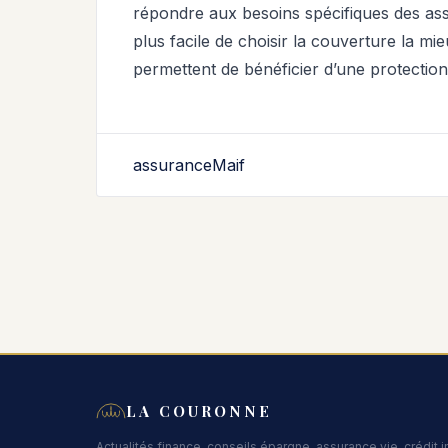
répondre aux besoins spécifiques des as
plus facile de choisir la couverture la m
permettent de bénéficier d’une protection 
assurance
Maif
LA COURONNE
Actualités finance, conseils épargne, assurance vie, crédit 