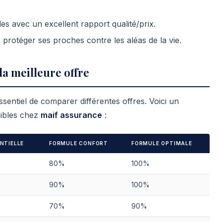
s avec un excellent rapport qualité/prix.
protéger ses proches contre les aléas de la vie.
la meilleure offre
essentiel de comparer différentes offres. Voici un
nibles chez
maif assurance
:
NTIELLE
FORMULE CONFORT
FORMULE OPTIMALE
80%
100%
90%
100%
70%
90%