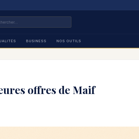
UALITÉS
BUSINESS
NOS OUTILS
eures offres de Maif