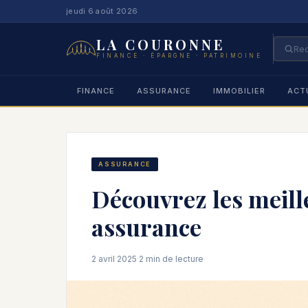
jeudi 6 août 2026
LA COURONNE
FINANCE · ÉPARGNE · PATRIMOINE
FINANCE
ASSURANCE
IMMOBILIER
ACT
ASSURANCE
Découvrez les meill
assurance
2 avril 2025
·
2 min de lecture