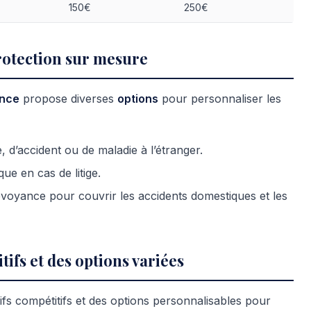
150€
250€
rotection sur mesure
ance
propose diverses
options
pour personnaliser les
d’accident ou de maladie à l’étranger.
que en cas de litige.
voyance pour couvrir les accidents domestiques et les
tifs et des options variées
ifs compétitifs et des options personnalisables pour