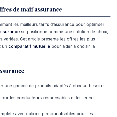
ffres de maif assurance
nt les meilleurs tarifs d’assurance pour optimiser
assurance
se positionne comme une solution de choix,
s variées. Cet article présente les offres les plus
t un
comparatif mutuelle
pour aider à choisir la
 assurance
ion une gamme de produits adaptés à chaque besoin :
 pour les conducteurs responsables et les jeunes
plète avec options personnalisables pour les