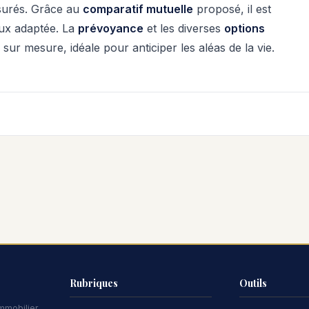
surés. Grâce au
comparatif mutuelle
proposé, il est
ieux adaptée. La
prévoyance
et les diverses
options
sur mesure, idéale pour anticiper les aléas de la vie.
Rubriques
Outils
immobilier