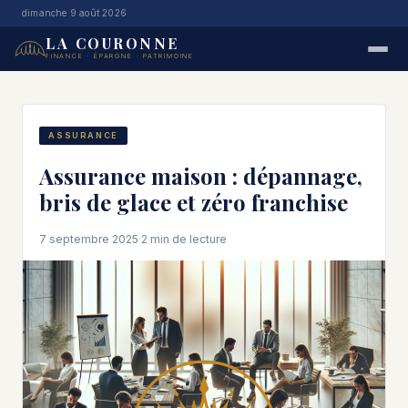
dimanche 9 août 2026
LA COURONNE
FINANCE · ÉPARGNE · PATRIMOINE
ASSURANCE
Assurance maison : dépannage,
bris de glace et zéro franchise
7 septembre 2025
·
2 min de lecture