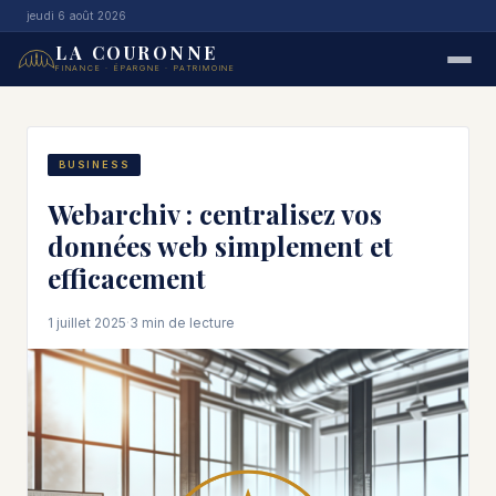
jeudi 6 août 2026
LA COURONNE
FINANCE · ÉPARGNE · PATRIMOINE
BUSINESS
Webarchiv : centralisez vos
données web simplement et
efficacement
1 juillet 2025
·
3 min de lecture