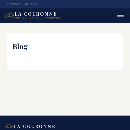
dimanche 9 août 2026
LA COURONNE
FINANCE · ÉPARGNE · PATRIMOINE
Blog
LA COURONNE