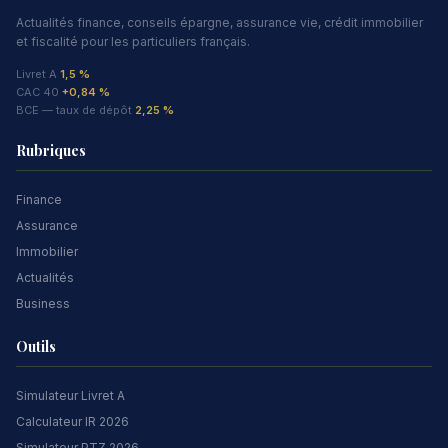
Actualités finance, conseils épargne, assurance vie, crédit immobilier
et fiscalité pour les particuliers français.
Livret A
1,5 %
CAC 40
+0,84 %
BCE — taux de dépôt
2,25 %
Rubriques
Finance
Assurance
Immobilier
Actualités
Business
Outils
Simulateur Livret A
Calculateur IR 2026
Simulateur PTZ 2026