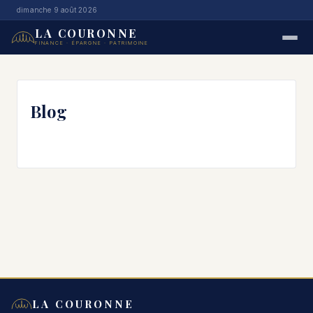
dimanche 9 août 2026
LA COURONNE
FINANCE · ÉPARGNE · PATRIMOINE
Blog
LA COURONNE