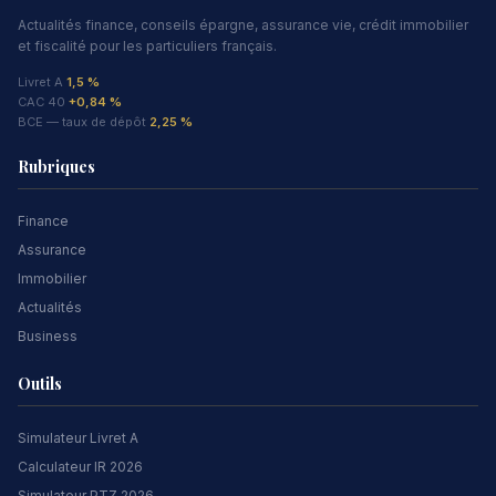
Actualités finance, conseils épargne, assurance vie, crédit immobilier
et fiscalité pour les particuliers français.
Livret A
1,5 %
CAC 40
+0,84 %
BCE — taux de dépôt
2,25 %
Rubriques
Finance
Assurance
Immobilier
Actualités
Business
Outils
Simulateur Livret A
Calculateur IR 2026
Simulateur PTZ 2026