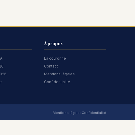
À propos
 A
La couronne
026
Contact
2026
Mentions légales
te
Confidentialité
Mentions légales
Confidentialité