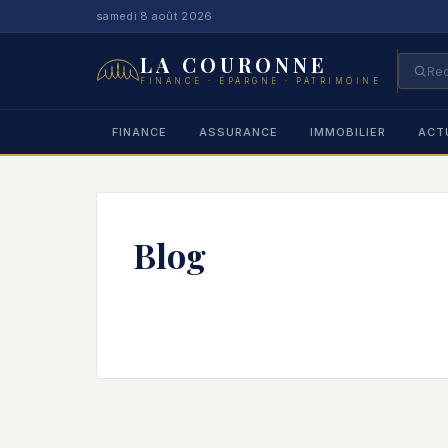
samedi 8 août 2026
LA COURONNE
FINANCE · ÉPARGNE · PATRIMOINE
FINANCE
ASSURANCE
IMMOBILIER
ACT
Blog