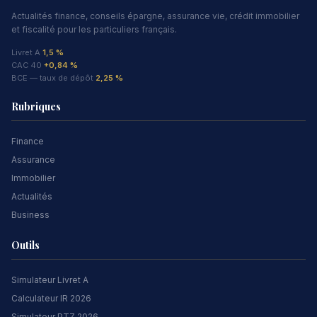
Actualités finance, conseils épargne, assurance vie, crédit immobilier
et fiscalité pour les particuliers français.
Livret A
1,5 %
CAC 40
+0,84 %
BCE — taux de dépôt
2,25 %
Rubriques
Finance
Assurance
Immobilier
Actualités
Business
Outils
Simulateur Livret A
Calculateur IR 2026
Simulateur PTZ 2026