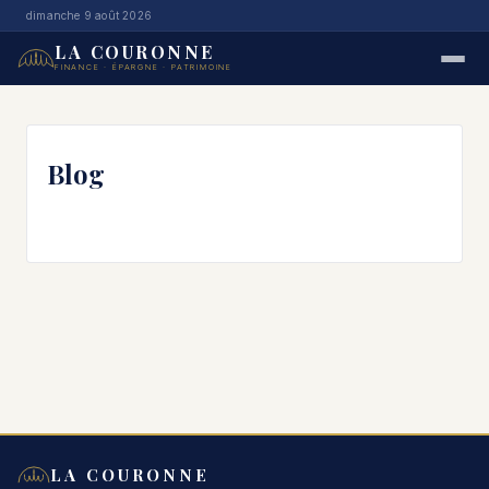
dimanche 9 août 2026
LA COURONNE
FINANCE · ÉPARGNE · PATRIMOINE
Blog
LA COURONNE